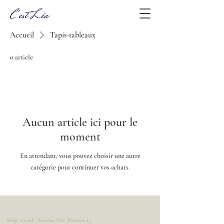
Accueil
Tapis-tableaux
0 article
Aucun article ici pour le
moment
En attendant, vous pouvez choisir une autre
catégorie pour continuer vos achats.
Adresse
Siège social : Avenue Des Troënes 13