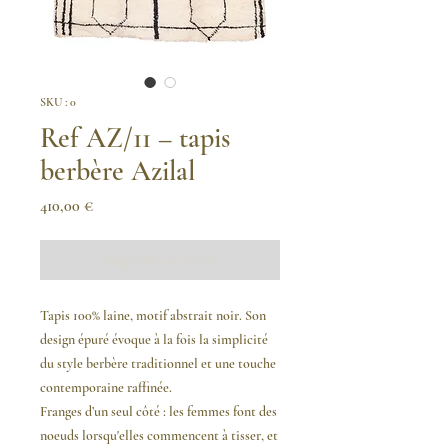
SKU : 0
Ref AZ/11 – tapis
berbère Azilal
Prix
410,00 €
Rupture de stock
Tapis 100% laine, motif abstrait noir. Son
design épuré évoque à la fois la simplicité
du style berbère traditionnel et une touche
contemporaine raffinée.
Franges d’un seul côté :
les femmes font des
noeuds lorsqu'elles commencent à tisser, et